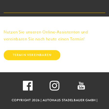
Nutzen Sie unseren Online-Assistenten und
vereinbaren Sie noch heute einen Termin!
TERMIN VEREINBAREN
COPYRIGHT 2026 |
AUTOHAUS STADELBAUER GMBH |