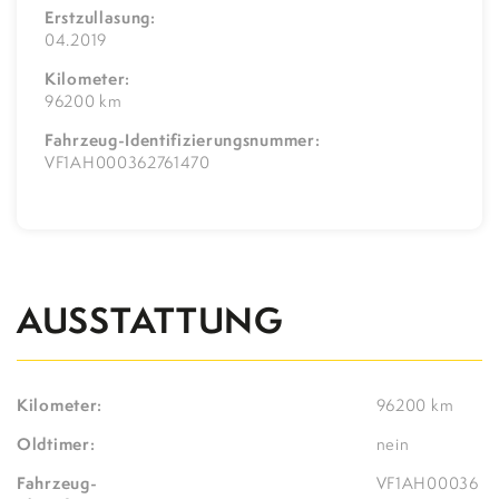
Erstzullasung:
04.2019
Kilometer:
96200 km
Fahrzeug-Identifizierungsnummer:
VF1AH000362761470
AUSSTATTUNG
Kilometer:
96200 km
Oldtimer:
nein
Fahrzeug-
VF1AH00036