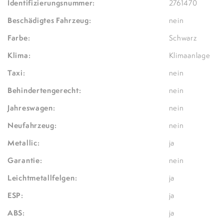
Identifizierungsnummer:
2761470
Beschädigtes Fahrzeug:
nein
Farbe:
Schwarz
Klima:
Klimaanlage
Taxi:
nein
Behindertengerecht:
nein
Jahreswagen:
nein
Neufahrzeug:
nein
Metallic:
ja
Garantie:
nein
Leichtmetallfelgen:
ja
ESP:
ja
ABS:
ja