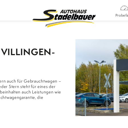
Probefa
VILLINGEN-
dern auch für Gebrauchtwagen –
r Stern steht für eines der
 beinhalten auch Leistungen wie
chtwagengarantie, die