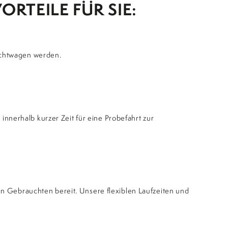
RTEILE FÜR SIE:
uchtwagen werden.
nerhalb kurzer Zeit für eine Probefahrt zur
en Gebrauchten bereit. Unsere flexiblen Laufzeiten und
ne