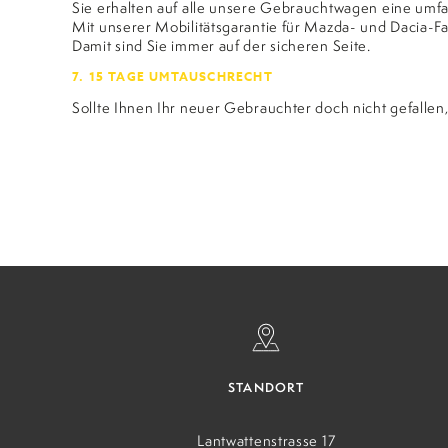
Sie erhalten auf alle unsere Gebrauchtwagen eine umf
Mit unserer Mobilitätsgarantie für Mazda- und Dacia-
Damit sind Sie immer auf der sicheren Seite.
7. 15 TAGE UMTAUSCHRECHT
Sollte Ihnen Ihr neuer Gebrauchter doch nicht gefall
P
STANDORT
Lantwattenstrasse 17