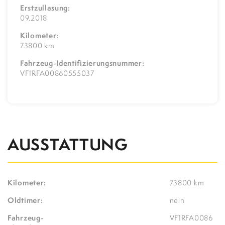
Erstzullasung:
09.2018
Kilometer:
73800 km
Fahrzeug-Identifizierungsnummer:
VF1RFA00860555037
AUSSTATTUNG
Kilometer:
73800 km
Oldtimer:
nein
Fahrzeug-
VF1RFA0086