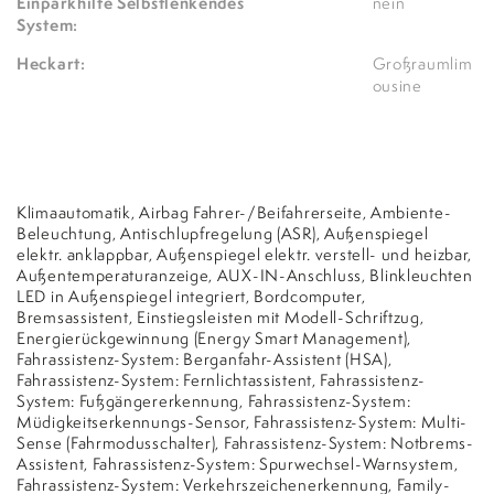
Einparkhilfe Selbstlenkendes
nein
System:
Heckart:
Großraumlim
ousine
Klimaautomatik, Airbag Fahrer-/Beifahrerseite, Ambiente-
Beleuchtung, Antischlupfregelung (ASR), Außenspiegel
elektr. anklappbar, Außenspiegel elektr. verstell- und heizbar,
Außentemperaturanzeige, AUX-IN-Anschluss, Blinkleuchten
LED in Außenspiegel integriert, Bordcomputer,
Bremsassistent, Einstiegsleisten mit Modell-Schriftzug,
Energierückgewinnung (Energy Smart Management),
Fahrassistenz-System: Berganfahr-Assistent (HSA),
Fahrassistenz-System: Fernlichtassistent, Fahrassistenz-
System: Fußgängererkennung, Fahrassistenz-System:
Müdigkeitserkennungs-Sensor, Fahrassistenz-System: Multi-
Sense (Fahrmodusschalter), Fahrassistenz-System: Notbrems-
Assistent, Fahrassistenz-System: Spurwechsel-Warnsystem,
Fahrassistenz-System: Verkehrszeichenerkennung, Family-