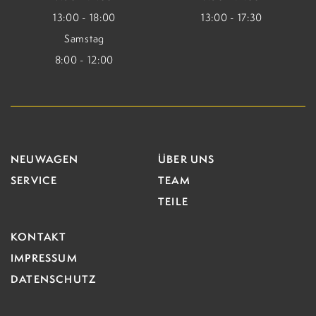
13:00 - 18:00
13:00 - 17:30
Samstag
8:00 - 12:00
NEUWAGEN
ÜBER UNS
SERVICE
TEAM
TEILE
KONTAKT
IMPRESSUM
DATENSCHUTZ