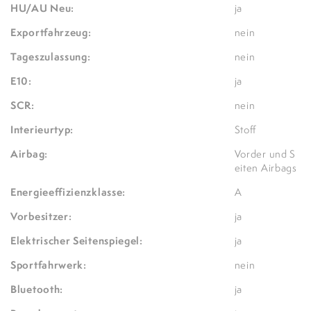
HU/AU Neu:
ja
Exportfahrzeug:
nein
Tageszulassung:
nein
E10:
ja
SCR:
nein
Interieurtyp:
Stoff
Airbag:
Vorder und S
eiten Airbags
Energieeffizienzklasse:
A
Vorbesitzer:
ja
Elektrischer Seitenspiegel:
ja
Sportfahrwerk:
nein
Bluetooth:
ja