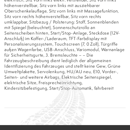
höhenverstellbar, Sitz vorn links mit ausziehbarer
Oberschenkelauflage, Sitz vorn links mit Massagefunktion,
Sitz vorn rechts höhenverstellbar, Sitz vorn rechts
umklappbar, Sitzbezug / Polsterung: Stoff, Sonnenblenden
mit Spiegel (beleuchtet), Sonnenschutzrollo an
Seitenscheiben hinten, Start/Stop-Anlage, Steckdose (12V-
Anschluß) im Koffer-/Laderaum, TFT-Farbdisplay mit
Personalisierungssystem, Touchscreen (7, 0 Zoll), Türgriffe
außen Wagenfarbe, USB-Anschluss, Variomodul, Warnanlage
für Sicherheitsgurte, 3. Bremsleuchte – – Die
Fahrzeugbeschreibung dient lediglich der allgemeinen
Identifizierung des Fahrzeuges und stellt keine Gew, Grüne
Umweltplakette, Servolenkung, HU/AU neu, E10, Vorder-,
Seiten- und weitere Airbags, Elektrische Seitenspiegel,
elektrische Sitze, Freisprecheinrichtung,
Kindersitzbefestigung, Start/Stop-Automatik, fahrbereit