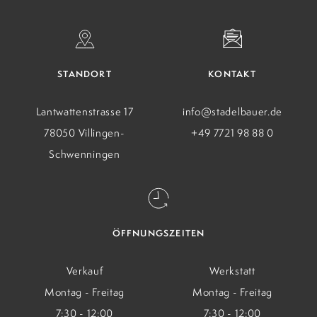
STANDORT
KONTAKT
Lantwattenstrasse 17
info@stadelbauer.de
78050 Villingen-
+49 7721 98 88 0
Schwenningen
ÖFFNUNGSZEITEN
Verkauf
Werkstatt
Montag - Freitag
Montag - Freitag
7:30 - 12:00
7:30 - 12:00