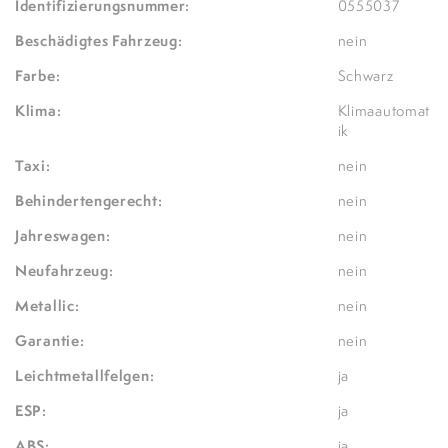
Identifizierungsnummer:
0555037
Beschädigtes Fahrzeug:
nein
Farbe:
Schwarz
Klima:
Klimaautomat
ik
Taxi:
nein
Behindertengerecht:
nein
Jahreswagen:
nein
Neufahrzeug:
nein
Metallic:
nein
Garantie:
nein
Leichtmetallfelgen:
ja
ESP:
ja
ABS:
ja