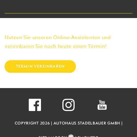
Nutzen Sie unseren Online-Assistenten und
vereinbaren Sie noch heute einen Termin!
TERMIN VEREINBAREN
COPYRIGHT 2026 |
AUTOHAUS STADELBAUER GMBH |