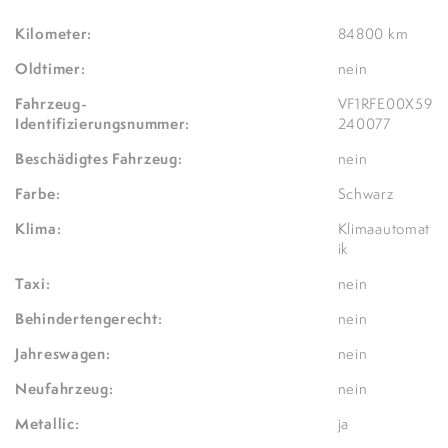
Kilometer:
84800 km
Oldtimer:
nein
Fahrzeug-
VF1RFE00X59
Identifizierungsnummer:
240077
Beschädigtes Fahrzeug:
nein
Farbe:
Schwarz
Klima:
Klimaautomat
ik
Taxi:
nein
Behindertengerecht:
nein
Jahreswagen:
nein
Neufahrzeug:
nein
Metallic:
ja