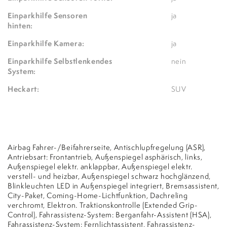
Einparkhilfe Sensoren
ja
hinten:
Einparkhilfe Kamera:
ja
Einparkhilfe Selbstlenkendes
nein
System:
Heckart:
SUV
Airbag Fahrer-/Beifahrerseite, Antischlupfregelung (ASR),
Antriebsart: Frontantrieb, Außenspiegel asphärisch, links,
Außenspiegel elektr. anklappbar, Außenspiegel elektr.
verstell- und heizbar, Außenspiegel schwarz hochglänzend,
Blinkleuchten LED in Außenspiegel integriert, Bremsassistent,
City-Paket, Coming-Home-Lichtfunktion, Dachreling
verchromt, Elektron. Traktionskontrolle (Extended Grip-
Control), Fahrassistenz-System: Berganfahr-Assistent (HSA),
Fahrassistenz-System: Fernlichtassistent, Fahrassistenz-