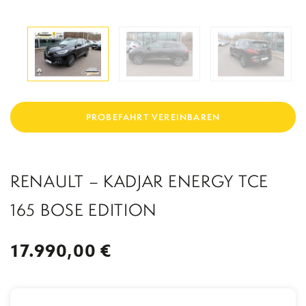
UNFALLERSATZFAHRZEUG
WERKSTATTERSATZFAHRZEUG
STADELPOWER TUNING
TEILE
KONTAKT
BERATUNGSGESPR
PROBEFAHRT VEREINBAREN
ÄCH
RENAULT – KADJAR ENERGY TCE
165 BOSE EDITION
17.990,00 €