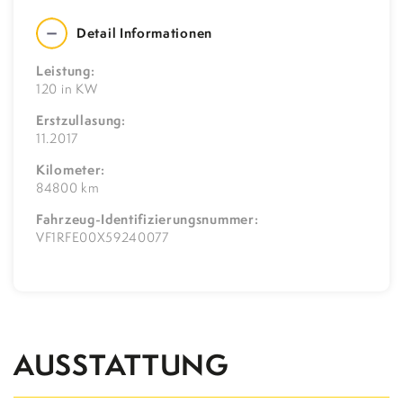
Detail Informationen
Leistung:
120 in KW
Erstzullasung:
11.2017
Kilometer:
84800 km
Fahrzeug-Identifizierungsnummer:
VF1RFE00X59240077
AUSSTATTUNG