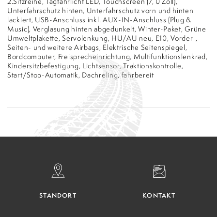
2.Sitzreihe, Tagfahrlicht LED, Touchscreen (7, 0 Zoll),
Unterfahrschutz hinten, Unterfahrschutz vorn und hinten
lackiert, USB-Anschluss inkl. AUX-IN-Anschluss (Plug &
Music), Verglasung hinten abgedunkelt, Winter-Paket, Grüne
Umweltplakette, Servolenkung, HU/AU neu, E10, Vorder-,
Seiten- und weitere Airbags, Elektrische Seitenspiegel,
Bordcomputer, Freisprecheinrichtung, Multifunktionslenkrad,
Kindersitzbefestigung, Lichtsensor, Traktionskontrolle,
Start/Stop-Automatik, Dachreling, fahrbereit
STANDORT
KONTAKT