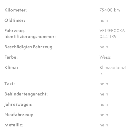
Kilometer:
75400 km
Oldtimer:
nein
Fahrzeug-
VF1RFE00X6
Identifizierungsnummer:
0441189
Beschädigtes Fahrzeug:
nein
Farbe:
Weiss
Klima:
Klimaautomat
ik
Taxi:
nein
Behindertengerecht:
nein
Jahreswagen:
nein
Neufahrzeug:
nein
Metallic:
nein