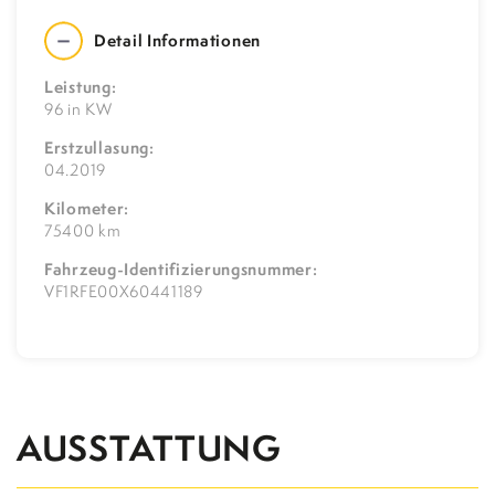
Detail Informationen
Leistung:
96 in KW
Erstzullasung:
04.2019
Kilometer:
75400 km
Fahrzeug-Identifizierungsnummer:
VF1RFE00X60441189
AUSSTATTUNG