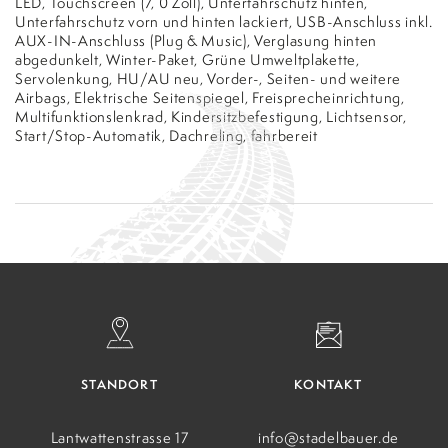
LED, Touchscreen (7, 0 Zoll), Unterfahrschutz hinten,
Unterfahrschutz vorn und hinten lackiert, USB-Anschluss inkl.
AUX-IN-Anschluss (Plug & Music), Verglasung hinten
abgedunkelt, Winter-Paket, Grüne Umweltplakette,
Servolenkung, HU/AU neu, Vorder-, Seiten- und weitere
Airbags, Elektrische Seitenspiegel, Freisprecheinrichtung,
Multifunktionslenkrad, Kindersitzbefestigung, Lichtsensor,
Start/Stop-Automatik, Dachreling, fahrbereit
STANDORT
KONTAKT
Lantwattenstrasse 17
info@stadelbauer.de