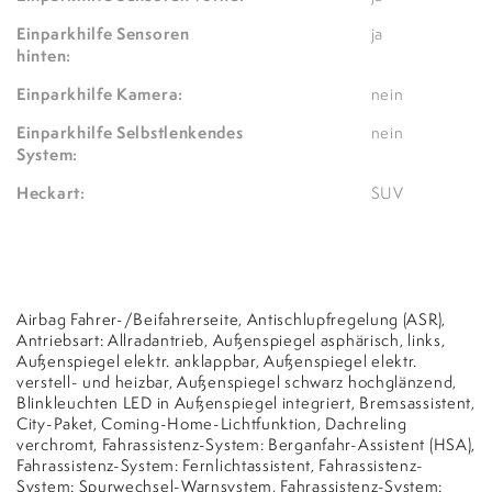
Einparkhilfe Sensoren
ja
hinten:
Einparkhilfe Kamera:
nein
Einparkhilfe Selbstlenkendes
nein
System:
Heckart:
SUV
Airbag Fahrer-/Beifahrerseite, Antischlupfregelung (ASR),
Antriebsart: Allradantrieb, Außenspiegel asphärisch, links,
Außenspiegel elektr. anklappbar, Außenspiegel elektr.
verstell- und heizbar, Außenspiegel schwarz hochglänzend,
Blinkleuchten LED in Außenspiegel integriert, Bremsassistent,
City-Paket, Coming-Home-Lichtfunktion, Dachreling
verchromt, Fahrassistenz-System: Berganfahr-Assistent (HSA),
Fahrassistenz-System: Fernlichtassistent, Fahrassistenz-
System: Spurwechsel-Warnsystem, Fahrassistenz-System: