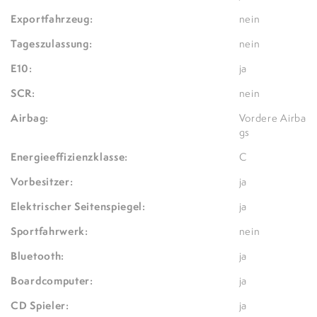
Exportfahrzeug:
nein
Tageszulassung:
nein
E10:
ja
SCR:
nein
Airbag:
Vordere Airba
gs
Energieeffizienzklasse:
C
Vorbesitzer:
ja
Elektrischer Seitenspiegel:
ja
Sportfahrwerk:
nein
Bluetooth:
ja
Boardcomputer:
ja
CD Spieler:
ja