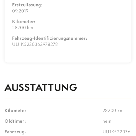
Erstzullasung:
09.2019
Kilometer:
28200 km
Fahrzeug-Identifizierungsnummer:
UU1K5220362978278
AUSSTATTUNG
Kilometer:
28200 km
Oldtimer:
nein
Fahrzeug-
UU1K522036