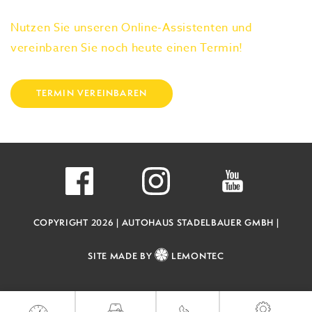
Nutzen Sie unseren Online-Assistenten und
vereinbaren Sie noch heute einen Termin!
TERMIN VEREINBAREN
COPYRIGHT 2026 |
AUTOHAUS STADELBAUER GMBH |
SITE MADE BY
LEMONTEC