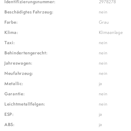
Identifizierungsnummer:
2978278
Beschädigtes Fahrzeug:
nein
Farbe:
Grau
Klima:
Klimaanlage
Taxi:
nein
Behindertengerecht:
nein
Jahreswagen:
nein
Neufahrzeug:
nein
Metallic:
ja
Garantie:
nein
Leichtmetallfelgen:
nein
ESP:
ja
ABS:
ja